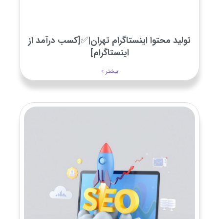
تولید محتوا اینستاگرام تهران|✅[کسب درآمد از
اینستاگرام]
بیشتر »