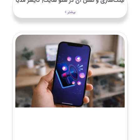
لینک‌سازی و نقش آن در سئو سایت| کایسر مدیا
بیشتر »