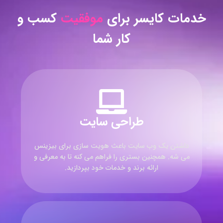
خدمات کایسر برای
موفقیت
کسب و
کار شما
طراحی سایت
داشتن یک وب سایت باعث هویت سازی برای بیزینس
می شه. همچنین بستری را فراهم می کنه تا به معرفی و
ارائه برند و خدمات خود بپردازید.