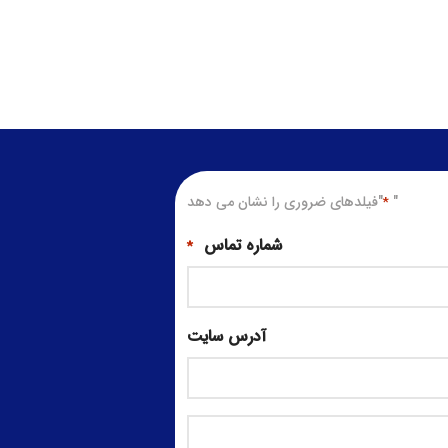
"
"فیلدهای ضروری را نشان می دهد
*
شماره تماس
*
آدرس سایت