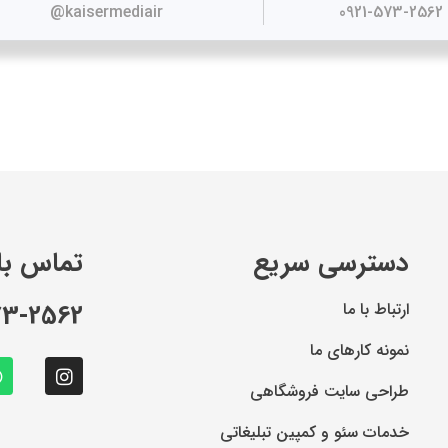
kaisermediair@
0921-573-2562
دسترسی سریع
تماس با 
ارتباط با ما
73-2562
نمونه کارهای ما
طراحی سایت فروشگاهی
خدمات سئو و کمپین تبلیغاتی