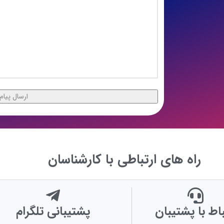
راه های ارتباطی با کارشناسان
باط با پشتیبان
پشتیبانی تلگرام