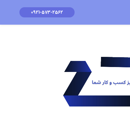
0921-573-2562