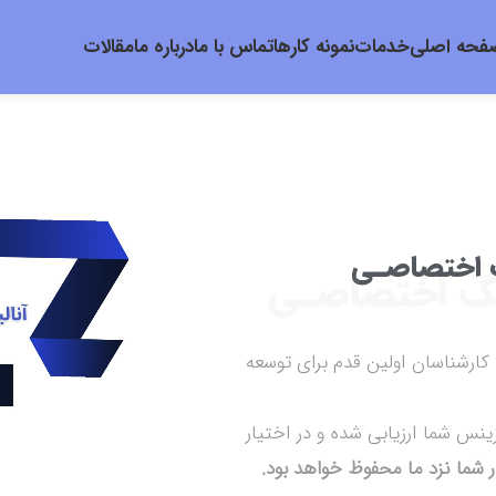
فحه اصلی
خدمات
نمونه کارها
تماس با ما
درباره ما
مقالات
ـگ اختصاصـی
ینـگ اختصاصـی
کارشناسان اولین قدم برای توسعه
نس شما ارزیابی شده و در اختیار
 شما نزد ما محفوظ خواهد بود.