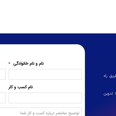
نام و نام خانوادگی
*
یق راه
نام کسب و کار
 تدوین