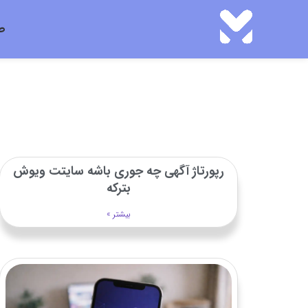
ص
رپورتاژ آگهی چه جوری باشه سایتت ویوش
بترکه
بیشتر »