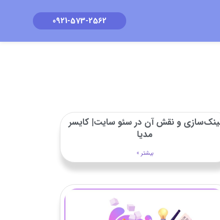
0921-573-2562
ینک‌سازی و نقش آن در سئو سایت| کایسر
مدیا
بیشتر »