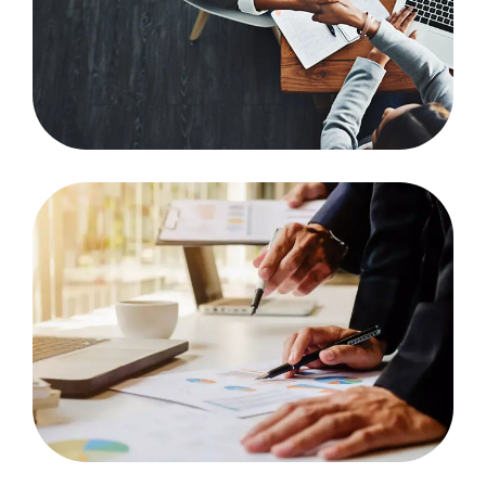
کوچ بیزینس های
کوچک
مشاوره با کارشناس