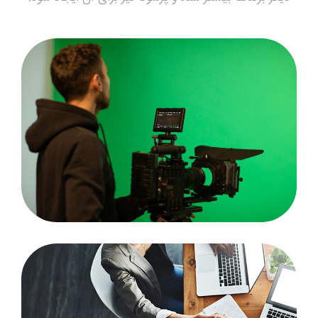
کوچ بیزینس های
کوچک
مشاوره با کارشناس